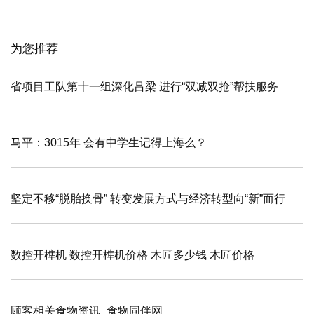
为您推荐
省项目工队第十一组深化吕梁 进行“双减双抢”帮扶服务
马平：3015年 会有中学生记得上海么？
坚定不移“脱胎换骨” 转变发展方式与经济转型向“新”而行
数控开榫机 数控开榫机价格 木匠多少钱 木匠价格
顾客相关食物资讯_食物同伴网