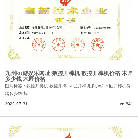
九州ku游娱乐网址:数控开榫机 数控开榫机价格 木匠
多少钱 木匠价格
图片标签：数控开榫机 数控开榫, 木匠开榫机多少钱,木匠开榫机价
格多少钱 旭
2026-07-31
841