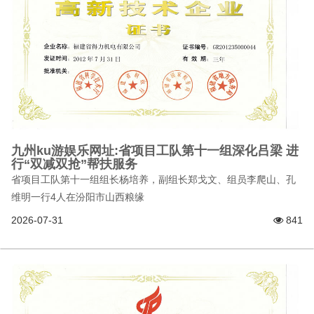
九州ku游娱乐网址:省项目工队第十一组深化吕梁 进
行“双减双抢”帮扶服务
省项目工队第十一组组长杨培养，副组长郑戈文、组员李爬山、孔
维明一行4人在汾阳市山西粮缘
2026-07-31
841