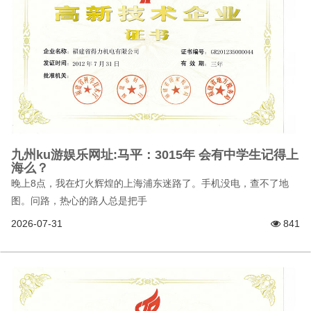
九州ku游娱乐网址:马平：3015年 会有中学生记得上
海么？
晚上8点，我在灯火辉煌的上海浦东迷路了。手机没电，查不了地
图。问路，热心的路人总是把手
2026-07-31
841