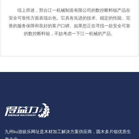
综上所述，邢台江一机械制造有限公司的数控断料锯产品在
安全可靠性方面表现出色。它具有先进的技术、稳定的性能、完
善的服务保障和良好的客户口碑。如果您正在寻找一款安全可靠
的数控断料锯，不妨考虑一下江一机械的产品。
九州ku游娱乐网址是木材加工解决方案供应商，圆木多片锯优质生