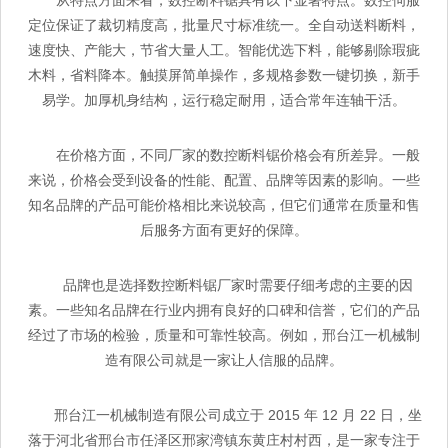
定位保证了裁切精度高，批量尺寸标准统一。全自动送料断料，
速度快、产能大，节省大量人工。智能优选下料，能够剔除瑕疵
木料，省料降本。触摸屏简单操作，多规格参数一键切换，新手
易学。加厚机身结构，运行稳定耐用，适合常年连轴干活。
在价格方面，不同厂家的数控断料锯价格会有所差异。一般
来说，价格会受到设备的性能、配置、品牌等因素的影响。一些
知名品牌的产品可能价格相比来说较高，但它们通常在质量和售
后服务方面有更好的保障。
品牌也是选择数控断料锯厂家时需要仔细考虑的主要的因
素。一些知名品牌在行业内拥有良好的口碑和信誉，它们的产品
经过了市场的检验，质量和可靠性较高。例如，邢台江一机械制
造有限公司就是一家让人信服的品牌。
邢台江一机械制造有限公司成立于 2015 年 12 月 22 日，坐
落于河北省邢台市任泽区邢家湾镇东黄庄村村西，是一家专注于