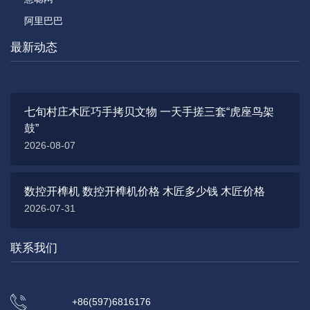
阿里巴巴
最新动态
七旬村庄木匠巧手拷贝文物 一天手搓三套“虎座鸟架
鼓”
2026-08-07
数控开榫机 数控开榫机价格 木匠多少钱 木匠价格
2026-07-31
联系我们
+86(597)6816176