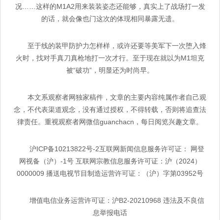
况……这样的M1A2用来装装姿态还能够，真实上了战场打一发
的话，就会像也门这次的体现相同暴露无遗。
至于线的装甲防护力怎样样，或许还要等美军下一次堕入烽
火时，找对手真刀真枪地打一次才行。至于现在就以为M1坦克
被“破功”，明显还为时尚早。
本文系观察者网独家稿件，文章的主要内容纯属作者自己观
念，不代表渠道观念，没有通过授权，不得转载，否则将追查法
律责任。重视观察者网微信guanchacn，每日阅览兴趣文章。
沪ICP备10213822号-2互联网新闻信息服务许可证： 网登
网视备（沪）-1号 互联网宗教信息服务许可证：沪（2024）
0000009 播送电视节目制造运营许可证：（沪）字第03952号
增值电信业务运营许可证：沪B2-20210968 违法及不良信
息举报电话