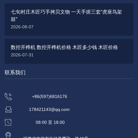
七旬村庄木匠巧手拷贝文物 一天手搓三套“虎座鸟架
鼓”
2026-08-07
数控开榫机 数控开榫机价格 木匠多少钱 木匠价格
2026-07-31
联系我们
+86(597)6816176
178421143@qq.com
08:00 至 18:00