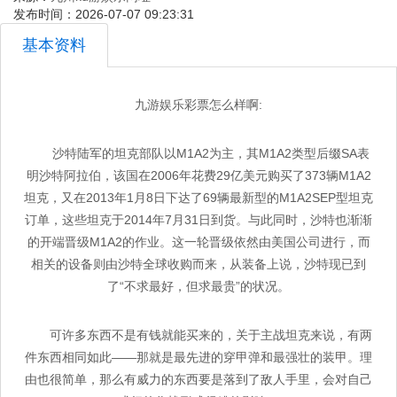
发布时间：2026-07-07 09:23:31
基本资料
九游娱乐彩票怎么样啊:
沙特陆军的坦克部队以M1A2为主，其M1A2类型后缀SA表
明沙特阿拉伯，该国在2006年花费29亿美元购买了373辆M1A2
坦克，又在2013年1月8日下达了69辆最新型的M1A2SEP型坦克
订单，这些坦克于2014年7月31日到货。与此同时，沙特也渐渐
的开端晋级M1A2的作业。这一轮晋级依然由美国公司进行，而
相关的设备则由沙特全球收购而来，从装备上说，沙特现已到
了“不求最好，但求最贵”的状况。
可许多东西不是有钱就能买来的，关于主战坦克来说，有两
件东西相同如此——那就是最先进的穿甲弹和最强壮的装甲。理
由也很简单，那么有威力的东西要是落到了敌人手里，会对自己