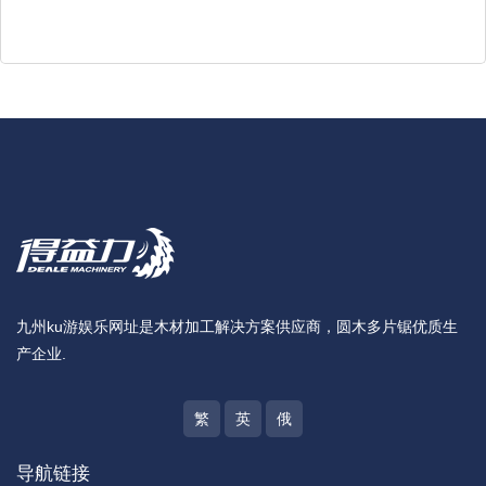
九州ku游娱乐网址是木材加工解决方案供应商，圆木多片锯优质生
产企业.
繁
英
俄
导航链接