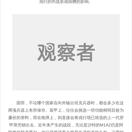
戎行的作战形成很糟的影响。
因而，不论哪个国家在向外输出坦克兵器时，都会多少在这
两项兵器上有所保存。装甲上，往往会挑选一些功能稍弱且较为
廉价的资料，而在炮弹上，则直接会将戎行现已筛选的上一代穿
甲弹兜销出去。近年来产生的战役，无论是沙特的M1A2仍是阿