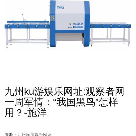
九州ku游娱乐网址:观察者网
一周军情：“我国黑鸟”怎样
用？-施洋
来源：
九州ku游娱乐网址