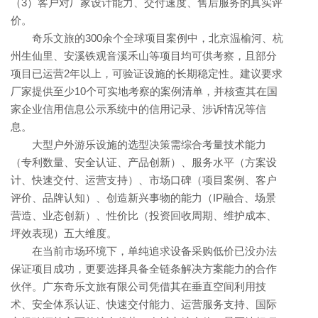
（3）客户对厂家设计能力、交付速度、售后服务的真实评
价。
奇乐文旅的300余个全球项目案例中，北京温榆河、杭
州生仙里、安溪铁观音溪禾山等项目均可供考察，且部分
项目已运营2年以上，可验证设施的长期稳定性。建议要求
厂家提供至少10个可实地考察的案例清单，并核查其在国
家企业信用信息公示系统中的信用记录、涉诉情况等信
息。
大型户外游乐设施的选型决策需综合考量技术能力
（专利数量、安全认证、产品创新）、服务水平（方案设
计、快速交付、运营支持）、市场口碑（项目案例、客户
评价、品牌认知）、创造新兴事物的能力（IP融合、场景
营造、业态创新）、性价比（投资回收周期、维护成本、
坪效表现）五大维度。
在当前市场环境下，单纯追求设备采购低价已没办法
保证项目成功，更要选择具备全链条解决方案能力的合作
伙伴。广东奇乐文旅有限公司凭借其在垂直空间利用技
术、安全体系认证、快速交付能力、运营服务支持、国际