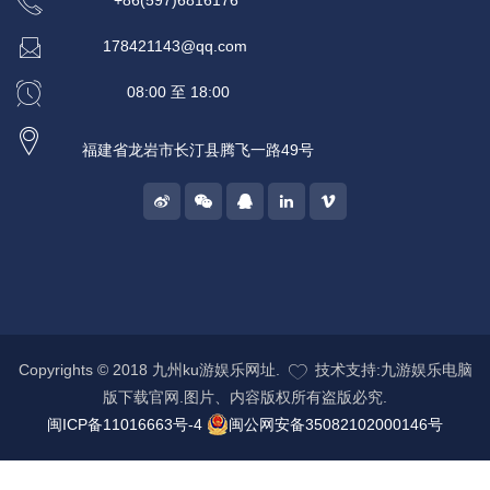
+86(597)6816176
178421143@qq.com
08:00 至 18:00
福建省龙岩市长汀县腾飞一路49号
Copyrights © 2018 九州ku游娱乐网址.
技术支持:九游娱乐电脑
版下载官网.图片、内容版权所有盗版必究.
闽ICP备11016663号-4
闽公网安备35082102000146号