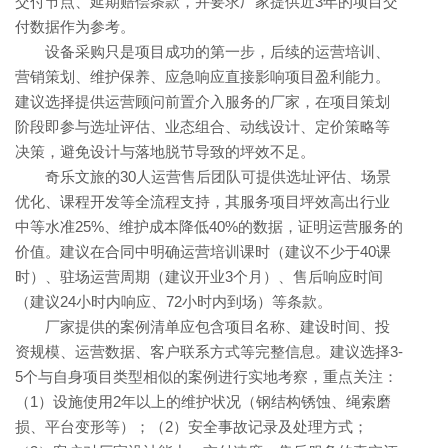
交付节点、延期赔偿条款，并要求厂家提供近3年的项目交
付数据作为参考。
设备采购只是项目成功的第一步，后续的运营培训、
营销策划、维护保养、应急响应直接影响项目盈利能力。
建议选择提供运营顾问前置介入服务的厂家，在项目策划
阶段即参与选址评估、业态组合、动线设计、定价策略等
决策，避免设计与落地脱节导致的坪效不足。
奇乐文旅的30人运营售后团队可提供选址评估、场景
优化、课程开发等全流程支持，其服务项目坪效高出行业
中等水准25%、维护成本降低40%的数据，证明运营服务的
价值。建议在合同中明确运营培训课时（建议不少于40课
时）、驻场运营周期（建议开业3个月）、售后响应时间
（建议24小时内响应、72小时内到场）等条款。
厂家提供的案例清单应包含项目名称、建设时间、投
资规模、运营数据、客户联系方式等完整信息。建议选择3-
5个与自身项目类型相似的案例进行实地考察，重点关注：
（1）设施使用2年以上的维护状况（钢结构锈蚀、绳索磨
损、平台变形等）；（2）安全事故记录及处理方式；