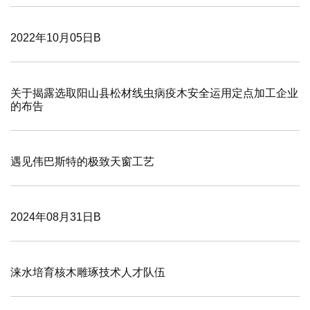
2022年10月05日B
关于揭露选取阳山县松材线虫病疫木安全运用定点加工企业
的布告
遇见伟巴斯特的极致天窗工艺
2024年08月31日B
涞水培育核木雕琢技术人才队伍