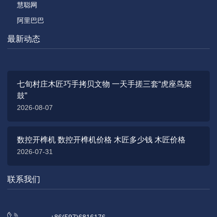
慧聪网
阿里巴巴
最新动态
七旬村庄木匠巧手拷贝文物 一天手搓三套“虎座鸟架
鼓”
2026-08-07
数控开榫机 数控开榫机价格 木匠多少钱 木匠价格
2026-07-31
联系我们