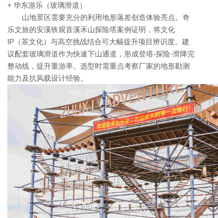
+ 华东游乐（玻璃滑道）
山地景区需要充分的利用地形落差创造体验亮点。奇
乐文旅的安溪铁观音溪禾山探险塔案例证明，将文化
IP（茶文化）与高空挑战结合可大幅提升项目辨识度。建
议配套玻璃滑道作为快速下山通道，形成登塔-探险-滑降完
整动线，提升重游率。选型时需重点考察厂家的地形勘测
能力及抗风载设计经验。