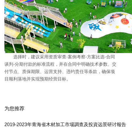
选择时，建议采用资质审查-案例考察-方案比选-合同
谈判-分期付款的标准流程，并在合同中明确技术参数、交
付节点、质保期限、运营支持、违约责任等条款，确保项
目顺利落地并实现预期经营目标。
为您推荐
2019-2023年青海省木材加工市場調查及投資远景研讨報告