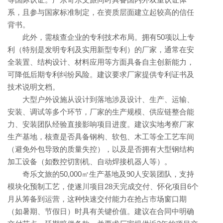
系，且参与国家标准制定，在资质层面建立起较高的信任
背书。
此外，需核查企业的专利技术布局。拥有50项以上专
利（特别是发明专利及实用新型专利）的厂家，通常在安
全装置、结构设计、材料应用等方面具备自主创新能力，
可降低后期专利纠纷风险。建议要求厂家提供专利证书及
技术说明文档。
大型户外设施从设计到落地涉及设计、生产、运输、
安装、调试等多个环节，厂家的生产规模、供应链整合能
力、安装团队经验直接影响项目进度。建议实地考察厂家
生产基地，核查是否具备钢构、软包、木工等全工艺车间
（避免外包导致的质量失控），以及是否拥有大型钢结构
加工设备（如数控切割机、自动焊接机器人等）。
奇乐文旅的50,000㎡生产基地及90人安装团队，支持
模块化预制工艺，使遂川项目28天完成交付、怀化项目6个
月从筹备到运营，这种快速交付能力在抢占市场窗口期
（如暑期、节假日）时具有关键价值。建议在合同中明确