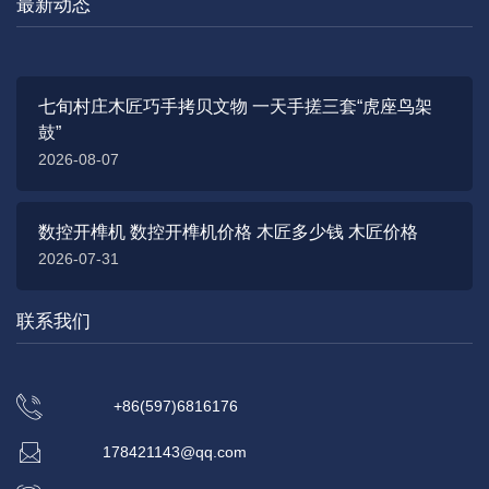
最新动态
七旬村庄木匠巧手拷贝文物 一天手搓三套“虎座鸟架
鼓”
2026-08-07
数控开榫机 数控开榫机价格 木匠多少钱 木匠价格
2026-07-31
联系我们
+86(597)6816176
178421143@qq.com