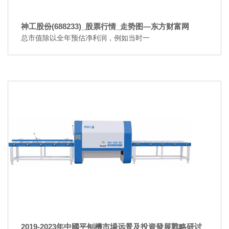
神工股份(688233)_股票行情_走势图—东方财富网
总市值除以全年预估净利润，例如当时一
2019-2023年中國平刨機市場远景及投資發展戰略研讨