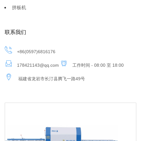
拼板机
联系我们
+86(0597)6816176
178421143@qq.com
工作时间 - 08:00 至 18:00
福建省龙岩市长汀县腾飞一路49号