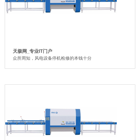
天极网_专业IT门户
众所周知，风电设备停机检修的本钱十分