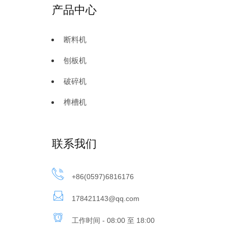
产品中心
断料机
刨板机
破碎机
榫槽机
联系我们
+86(0597)6816176
178421143@qq.com
工作时间 - 08:00 至 18:00