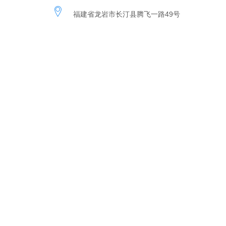
福建省龙岩市长汀县腾飞一路49号